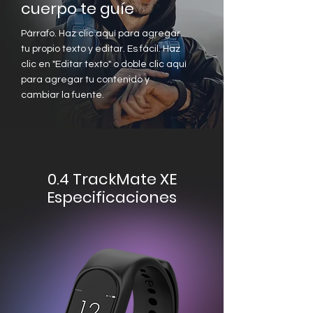
cuerpo te guíe
Párrafo. Haz clic aquí para agregar
tu propio texto y editar. Es fácil. Haz
clic en "Editar texto" o doble clic aquí
para agregar tu contenido y
cambiar la fuente.
0.4 TrackMate XE
Especificaciones