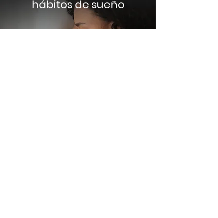
hábitos de sueño
RESPIRA HONDO