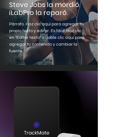
Steve Jobs la mordió.
iLabPro la reparó.
Párrafo. Haz clic aquí para agregar tu
propio texto y editar. Es fácil. Haz clic
en "Editar texto" o doble clic aquí para
agregar tu contenido y cambiar la
fuente.