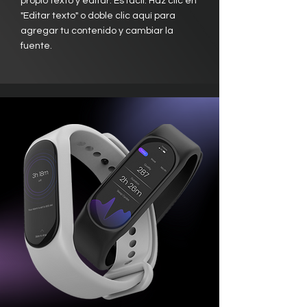
propio texto y editar. Es fácil. Haz clic en
"Editar texto" o doble clic aquí para
agregar tu contenido y cambiar la
fuente.